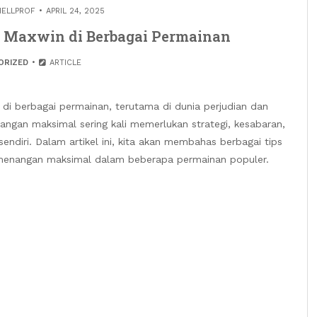
ELLPROF
APRIL 24, 2025
h Maxwin di Berbagai Permainan
ORIZED
ARTICLE
i berbagai permainan, terutama di dunia perjudian dan
ngan maksimal sering kali memerlukan strategi, kesabaran,
ndiri. Dalam artikel ini, kita akan membahas berbagai tips
menangan maksimal dalam beberapa permainan populer.