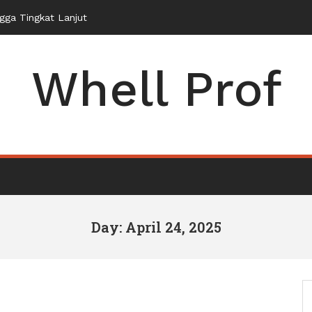
gga Tingkat Lanjut
Whell Prof
Day: April 24, 2025