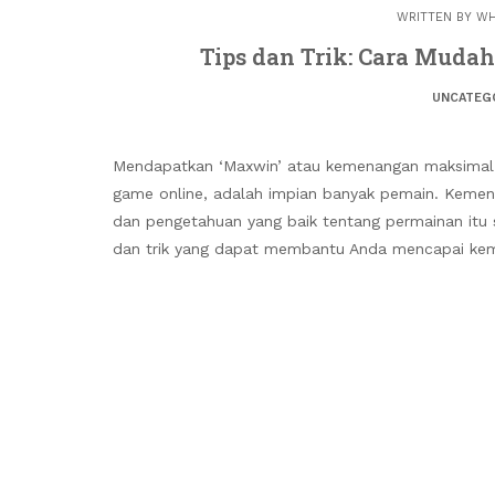
WRITTEN BY
WH
Tips dan Trik: Cara Muda
UNCATEG
Mendapatkan ‘Maxwin’ atau kemenangan maksimal d
game online, adalah impian banyak pemain. Kemena
dan pengetahuan yang baik tentang permainan itu se
dan trik yang dapat membantu Anda mencapai ke