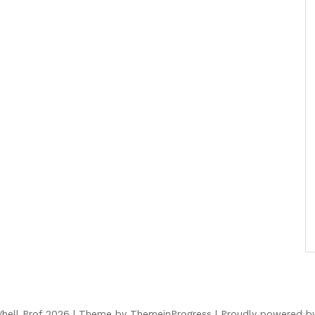
Whell Prof 2026
| Theme by ThemeinProgress
| Proudly powered b