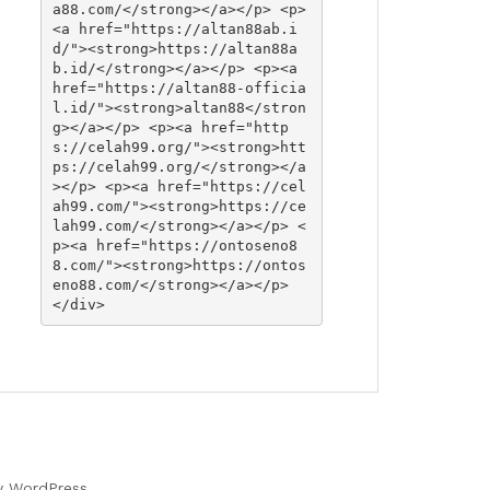
a88.com/</strong></a></p> <p>
<a href="https://altan88ab.i
d/"><strong>https://altan88a
b.id/</strong></a></p> <p><a
href="https://altan88-officia
l.id/"><strong>altan88</stron
g></a></p> <p><a href="http
s://celah99.org/"><strong>htt
ps://celah99.org/</strong></a
></p> <p><a href="https://cel
ah99.com/"><strong>https://ce
lah99.com/</strong></a></p> <
p><a href="https://ontoseno8
8.com/"><strong>https://ontos
eno88.com/</strong></a></p>
</div>
y WordPress