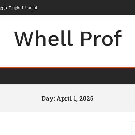
gga Tingkat Lanjut
Whell Prof
Day: April 1, 2025