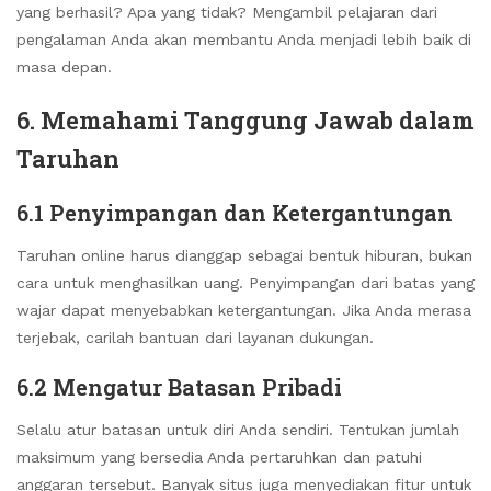
yang berhasil? Apa yang tidak? Mengambil pelajaran dari
pengalaman Anda akan membantu Anda menjadi lebih baik di
masa depan.
6. Memahami Tanggung Jawab dalam
Taruhan
6.1 Penyimpangan dan Ketergantungan
Taruhan online harus dianggap sebagai bentuk hiburan, bukan
cara untuk menghasilkan uang. Penyimpangan dari batas yang
wajar dapat menyebabkan ketergantungan. Jika Anda merasa
terjebak, carilah bantuan dari layanan dukungan.
6.2 Mengatur Batasan Pribadi
Selalu atur batasan untuk diri Anda sendiri. Tentukan jumlah
maksimum yang bersedia Anda pertaruhkan dan patuhi
anggaran tersebut. Banyak situs juga menyediakan fitur untuk