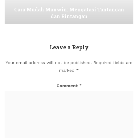
Cara Mudah Maxwin: Mengatasi Tantangan
dan Rintangan
Leave a Reply
Your email address will not be published.
Required fields are
marked
*
Comment
*