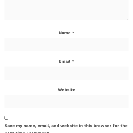
Name
*
Email
*
Website
Save my name, email, and website in this browser for the