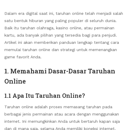
Dalam era digital saat ini, taruhan online telah menjadi salah
satu bentuk hiburan yang paling populer di seluruh dunia.
Baik itu taruhan olahraga, kasino online, atau permainan
kartu, ada banyak pilihan yang tersedia bagi para penjudi.
Artikel ini akan memberikan panduan lengkap tentang cara
memulai taruhan online dan strategi untuk memenangkan
game favorit Anda.
1. Memahami Dasar-Dasar Taruhan
Online
1.1 Apa Itu Taruhan Online?
Taruhan online adalah proses memasang taruhan pada
berbagai jenis permainan atau acara dengan menggunakan
internet. Ini memungkinkan Anda untuk bertaruh kapan saja
dan di mana saja, selama Anda memiliki koneksi internet.