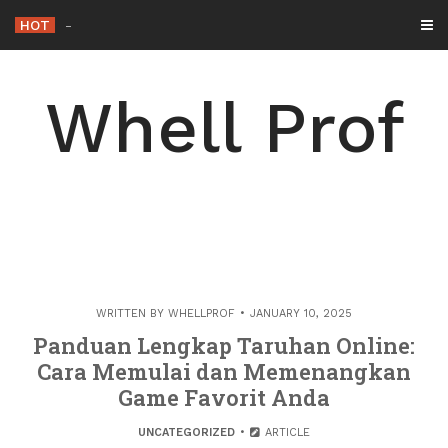
Skip
HOT
Mengetahui Lebih Dalam: A
_
to
content
Whell Prof
WRITTEN BY
WHELLPROF
JANUARY 10, 2025
Panduan Lengkap Taruhan Online:
Cara Memulai dan Memenangkan
Game Favorit Anda
UNCATEGORIZED
ARTICLE