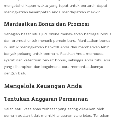
mengetahui kapan waktu yang tepat untuk bertaruh dapat
meningkatkan kesempatan Anda mendapatkan maxwin.
Manfaatkan Bonus dan Promosi
Sebagian besar situs judi online menawarkan berbagai bonus
dan promosi untuk menarik pemain baru. Manfaatkan bonus
ini untuk meningkatkan bankroll Anda dan memberikan lebih
banyak peluang untuk bermain. Pastikan Anda membaca
syarat dan ketentuan terkait bonus, sehingga Anda tahu apa
yang diharapkan dan bagaimana cara memanfaatkannya
dengan baik.
Mengelola Keuangan Anda
Tentukan Anggaran Permainan
Salah satu kesalahan terbesar yang sering dilakukan oleh
pemain adalah tidak memiliki anggaran yang jelas. Tentukan