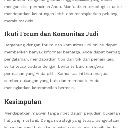
menganalisis permainan Anda. Manfaatkan teknologi ini untuk
mendapatkan keuntungan lebih dan meningkatkan peluang
meraih maxwin.
Ikuti Forum dan Komunitas Judi
Bergabung dengan forum dan komunitas judi online dapat
memberikan banyak informasi berharga. Anda dapat berbagi
pengalaman, mendapatkan tips dan trik dari pemain lain,
serta tetap update dengan berita terbaru mengenai
permainan yang Anda pilih. Komunitas ini bisa menjadi
sumber dukungan yang baik dan membantu Anda
meningkatkan keterampilan bermain.
Kesimpulan
Mendapatkan maxwin tanpa ribet dalam perjudian bukanlah
hal yang mustahil. Dengan strategi yang tepat, pengelolaan
keuangan yang baik, dan menjaga pikiran yang jernih, Anda