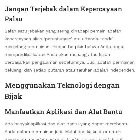
Jangan Terjebak dalam Kepercayaan
Palsu
Salah satu jebakan yang sering dihadapi pemain adalah
kepercayaan akan ‘peruntungan’ atau ‘tanda-tanda’
menjelang permainan. Hindari berpikir bahwa Anda dapat
memprediksi kapan Anda akan menang atau kalah
berdasarkan pengalaman sebelumnya. Judi adalah permainan
peluang, dan setiap putaran atau taruhan adalah independen.
Menggunakan Teknologi dengan
Bijak
Manfaatkan Aplikasi dan Alat Bantu
Ada banyak aplikasi dan alat bantu yang dapat membantu
Anda dalam permainan judi. Mulai dari kalkulator untuk
membantu menghitung odds hingga aplikasi yang dapat