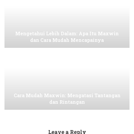
Mengetahui Lebih Dalam: Apa Itu Maxwin
dan Cara Mudah Mencapainya
Cara Mudah Maxwin: Mengatasi Tantangan
dan Rintangan
Leave a Reply