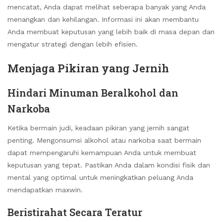
mencatat, Anda dapat melihat seberapa banyak yang Anda
menangkan dan kehilangan. Informasi ini akan membantu
Anda membuat keputusan yang lebih baik di masa depan dan
mengatur strategi dengan lebih efisien.
Menjaga Pikiran yang Jernih
Hindari Minuman Beralkohol dan
Narkoba
Ketika bermain judi, keadaan pikiran yang jernih sangat
penting. Mengonsumsi alkohol atau narkoba saat bermain
dapat mempengaruhi kemampuan Anda untuk membuat
keputusan yang tepat. Pastikan Anda dalam kondisi fisik dan
mental yang optimal untuk meningkatkan peluang Anda
mendapatkan maxwin.
Beristirahat Secara Teratur