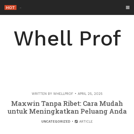
Skip
HOT
Mengetahui
-
to
content
Whell Prof
WRITTEN BY
WHELLPROF
APRIL 25, 2025
Maxwin Tanpa Ribet: Cara Mudah
untuk Meningkatkan Peluang Anda
UNCATEGORIZED
ARTICLE