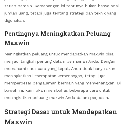
setiap pemain. Kemenangan ini tentunya bukan hanya soal
jumlah uang, tetapi juga tentang strategi dan teknik yang
digunakan.
Pentingnya Meningkatkan Peluang
Maxwin
Meningkatkan peluang untuk mendapatkan maxwin bisa
menjadi langkah penting dalam permainan Anda. Dengan
memahami cara-cara yang tepat, Anda tidak hanya akan
meningkatkan kesempatan kemenangan, tetapi juga
memperbesar pengalaman bermain yang menyenangkan. Di
bawah ini, kami akan membahas beberapa cara untuk
meningkatkan peluang maxwin Anda dalam perjudian.
Strategi Dasar untuk Mendapatkan
Maxwin