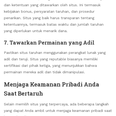
dan ketentuan yang ditawarkan oleh situs. Ini termasuk
kebijakan bonus, persyaratan taruhan, dan prosedur
penarikan. Situs yang baik harus transparan tentang
ketentuannya, termasuk batas waktu dan jumlah taruhan
yang diperlukan untuk menarik dana.
7. Tawarkan Permainan yang Adil
Pastikan situs taruhan menggunakan perangkat lunak yang
adil dan teruji. Situs yang reputable biasanya memiliki
sertifikasi dari pihak ketiga, yang menunjukkan bahwa
permainan mereka adil dan tidak dimanipulasi.
Menjaga Keamanan Pribadi Anda
Saat Bertaruh
Selain memilih situs yang terpercaya, ada beberapa langkah
yang dapat Anda ambil untuk menjaga keamanan pribadi saat