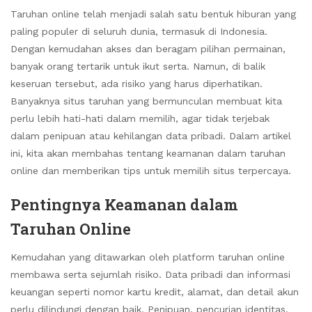
Taruhan online telah menjadi salah satu bentuk hiburan yang
paling populer di seluruh dunia, termasuk di Indonesia.
Dengan kemudahan akses dan beragam pilihan permainan,
banyak orang tertarik untuk ikut serta. Namun, di balik
keseruan tersebut, ada risiko yang harus diperhatikan.
Banyaknya situs taruhan yang bermunculan membuat kita
perlu lebih hati-hati dalam memilih, agar tidak terjebak
dalam penipuan atau kehilangan data pribadi. Dalam artikel
ini, kita akan membahas tentang keamanan dalam taruhan
online dan memberikan tips untuk memilih situs terpercaya.
Pentingnya Keamanan dalam
Taruhan Online
Kemudahan yang ditawarkan oleh platform taruhan online
membawa serta sejumlah risiko. Data pribadi dan informasi
keuangan seperti nomor kartu kredit, alamat, dan detail akun
perlu dilindungi dengan baik. Penipuan, pencurian identitas,