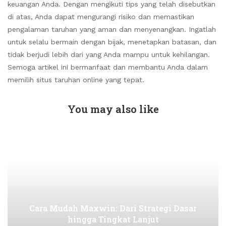
keuangan Anda. Dengan mengikuti tips yang telah disebutkan
di atas, Anda dapat mengurangi risiko dan memastikan
pengalaman taruhan yang aman dan menyenangkan. Ingatlah
untuk selalu bermain dengan bijak, menetapkan batasan, dan
tidak berjudi lebih dari yang Anda mampu untuk kehilangan.
Semoga artikel ini bermanfaat dan membantu Anda dalam
memilih situs taruhan online yang tepat.
You may also like
Cara Mudah Maxwin: Dari Strategi Dasar
hingga Tingkat Lanjut