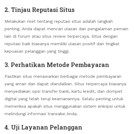
2. Tinjau Reputasi Situs
Melakukan riset tentang reputasi situs adalah langkah
penting. Anda dapat mencari ulasan dan pengalaman pemain
lain di forum atau situs review terpercaya. Situs dengan
reputasi baik biasanya memiliki ulasan positif dan tingkat
kepuasan pelanggan yang tinggi.
3. Perhatikan Metode Pembayaran
Pastikan situs menawarkan berbagai metode pembayaran
yang aman dan dapat diandalkan. Situs terpercaya biasanya
menyediakan opsi transfer bank, kartu kredit, dan dompet
digital yang telah teruji keamanannya. Selalu penting untuk
memeriksa apakah situs menggunakan sistem enkripsi untuk
melindungi informasi transaksi Anda.
4. Uji Layanan Pelanggan