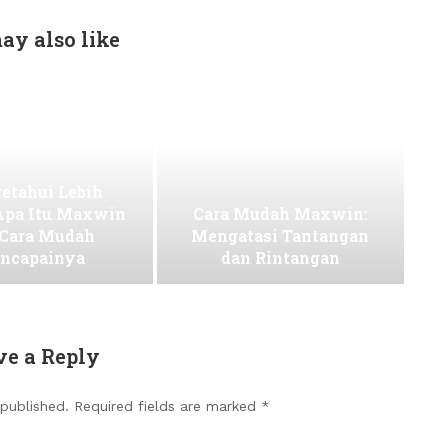
ay also like
etahui Lebih
Apa Itu Maxwin
Cara Mudah Maxwin:
 Cara Mudah
Mengatasi Tantangan
ncapainya
dan Rintangan
ve a Reply
 published.
Required fields are marked
*