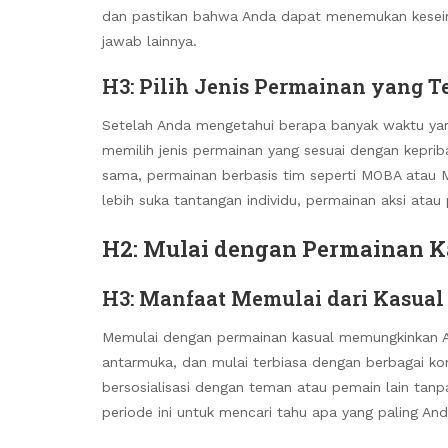
dan pastikan bahwa Anda dapat menemukan kesei
jawab lainnya.
H3: Pilih Jenis Permainan yang T
Setelah Anda mengetahui berapa banyak waktu yang
memilih jenis permainan yang sesuai dengan kepribad
sama, permainan berbasis tim seperti MOBA atau M
lebih suka tantangan individu, permainan aksi atau
H2: Mulai dengan Permainan K
H3: Manfaat Memulai dari Kasual
Memulai dengan permainan kasual memungkinkan 
antarmuka, dan mulai terbiasa dengan berbagai ko
bersosialisasi dengan teman atau pemain lain tanp
periode ini untuk mencari tahu apa yang paling And