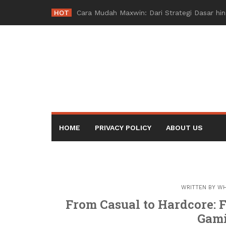
Skip
HOT
Meng
-
to
content
HOME
PRIVACY POLICY
ABOUT US
WRITTEN BY
WH
From Casual to Hardcore: F
Gam