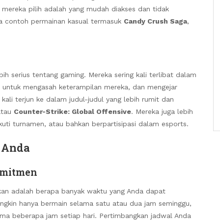
mereka pilih adalah yang mudah diakses dan tidak
a contoh permainan kasual termasuk
Candy Crush Saga
,
bih serius tentang gaming. Mereka sering kali terlibat dalam
u untuk mengasah keterampilan mereka, dan mengejar
ali terjun ke dalam judul-judul yang lebih rumit dan
atau
Counter-Strike: Global Offensive
. Mereka juga lebih
ti turnamen, atau bahkan berpartisipasi dalam esports.
 Anda
omitmen
gkan adalah berapa banyak waktu yang Anda dapat
ngkin hanya bermain selama satu atau dua jam seminggu,
ama beberapa jam setiap hari. Pertimbangkan jadwal Anda