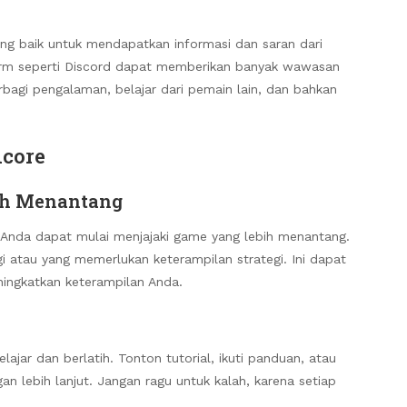
g baik untuk mendapatkan informasi dan saran dari
form seperti Discord dapat memberikan banyak wawasan
bagi pengalaman, belajar dari pemain lain, dan bahkan
dcore
ih Menantang
Anda dapat mulai menjajaki game yang lebih menantang.
ggi atau yang memerlukan keterampilan strategi. Ini dapat
gkatkan keterampilan Anda.
ajar dan berlatih. Tonton tutorial, ikuti panduan, atau
 lebih lanjut. Jangan ragu untuk kalah, karena setiap