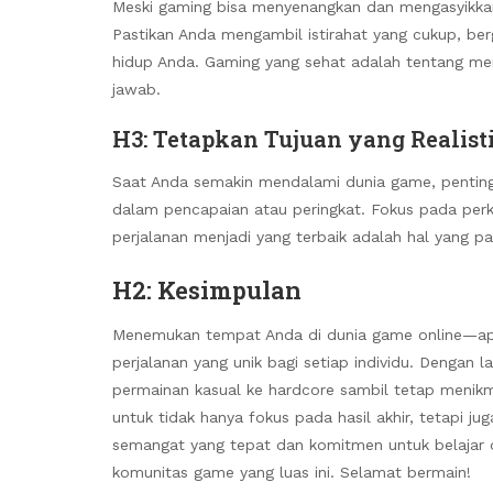
Meski gaming bisa menyenangkan dan mengasyikkan
Pastikan Anda mengambil istirahat yang cukup, ber
hidup Anda. Gaming yang sehat adalah tentang m
jawab.
H3: Tetapkan Tujuan yang Realist
Saat Anda semakin mendalami dunia game, penting 
dalam pencapaian atau peringkat. Fokus pada perk
perjalanan menjadi yang terbaik adalah hal yang pa
H2: Kesimpulan
Menemukan tempat Anda di dunia game online—ap
perjalanan yang unik bagi setiap individu. Dengan l
permainan kasual ke hardcore sambil tetap menikma
untuk tidak hanya fokus pada hasil akhir, tetapi j
semangat yang tepat dan komitmen untuk belajar
komunitas game yang luas ini. Selamat bermain!