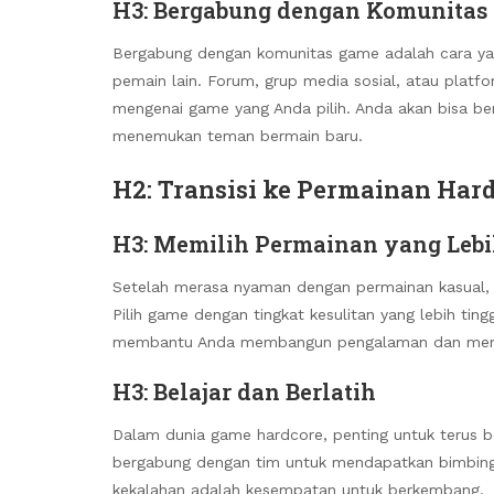
H3: Bergabung dengan Komunitas
Bergabung dengan komunitas game adalah cara yan
pemain lain. Forum, grup media sosial, atau plat
mengenai game yang Anda pilih. Anda akan bisa ber
menemukan teman bermain baru.
H2: Transisi ke Permainan Har
H3: Memilih Permainan yang Leb
Setelah merasa nyaman dengan permainan kasual, 
Pilih game dengan tingkat kesulitan yang lebih tin
membantu Anda membangun pengalaman dan menin
H3: Belajar dan Berlatih
Dalam dunia game hardcore, penting untuk terus bel
bergabung dengan tim untuk mendapatkan bimbingan
kekalahan adalah kesempatan untuk berkembang.