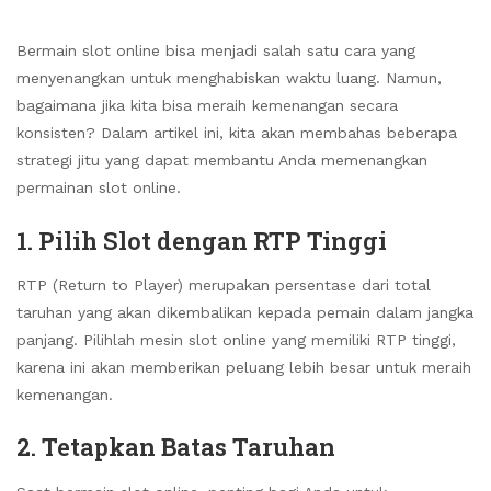
Bermain slot online bisa menjadi salah satu cara yang
menyenangkan untuk menghabiskan waktu luang. Namun,
bagaimana jika kita bisa meraih kemenangan secara
konsisten? Dalam artikel ini, kita akan membahas beberapa
strategi jitu yang dapat membantu Anda memenangkan
permainan slot online.
1. Pilih Slot dengan RTP Tinggi
RTP (Return to Player) merupakan persentase dari total
taruhan yang akan dikembalikan kepada pemain dalam jangka
panjang. Pilihlah mesin slot online yang memiliki RTP tinggi,
karena ini akan memberikan peluang lebih besar untuk meraih
kemenangan.
2. Tetapkan Batas Taruhan