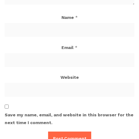
Name
*
Email
*
Website
Save my name, email, and website in this browser for the
next time I comment.