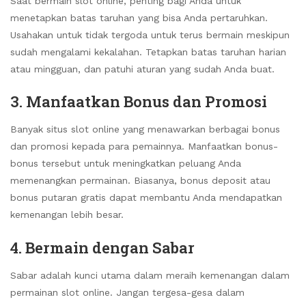
Saat bermain slot online, penting bagi Anda untuk
menetapkan batas taruhan yang bisa Anda pertaruhkan.
Usahakan untuk tidak tergoda untuk terus bermain meskipun
sudah mengalami kekalahan. Tetapkan batas taruhan harian
atau mingguan, dan patuhi aturan yang sudah Anda buat.
3. Manfaatkan Bonus dan Promosi
Banyak situs slot online yang menawarkan berbagai bonus
dan promosi kepada para pemainnya. Manfaatkan bonus-
bonus tersebut untuk meningkatkan peluang Anda
memenangkan permainan. Biasanya, bonus deposit atau
bonus putaran gratis dapat membantu Anda mendapatkan
kemenangan lebih besar.
4. Bermain dengan Sabar
Sabar adalah kunci utama dalam meraih kemenangan dalam
permainan slot online. Jangan tergesa-gesa dalam