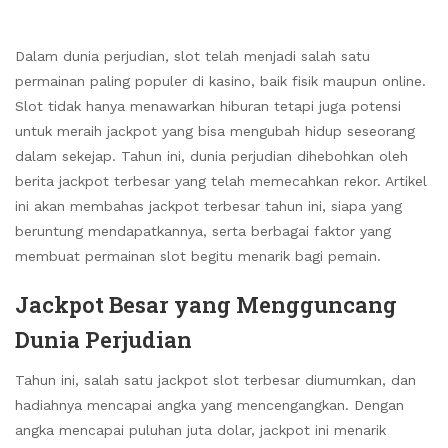
Dalam dunia perjudian, slot telah menjadi salah satu
permainan paling populer di kasino, baik fisik maupun online.
Slot tidak hanya menawarkan hiburan tetapi juga potensi
untuk meraih jackpot yang bisa mengubah hidup seseorang
dalam sekejap. Tahun ini, dunia perjudian dihebohkan oleh
berita jackpot terbesar yang telah memecahkan rekor. Artikel
ini akan membahas jackpot terbesar tahun ini, siapa yang
beruntung mendapatkannya, serta berbagai faktor yang
membuat permainan slot begitu menarik bagi pemain.
Jackpot Besar yang Mengguncang
Dunia Perjudian
Tahun ini, salah satu jackpot slot terbesar diumumkan, dan
hadiahnya mencapai angka yang mencengangkan. Dengan
angka mencapai puluhan juta dolar, jackpot ini menarik