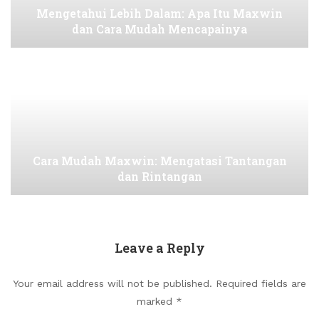
Mengetahui Lebih Dalam: Apa Itu Maxwin
dan Cara Mudah Mencapainya
Cara Mudah Maxwin: Mengatasi Tantangan
dan Rintangan
Leave a Reply
Your email address will not be published.
Required fields are
marked
*