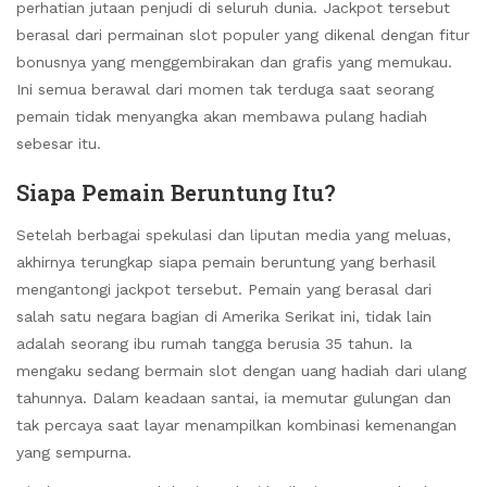
perhatian jutaan penjudi di seluruh dunia. Jackpot tersebut
berasal dari permainan slot populer yang dikenal dengan fitur
bonusnya yang menggembirakan dan grafis yang memukau.
Ini semua berawal dari momen tak terduga saat seorang
pemain tidak menyangka akan membawa pulang hadiah
sebesar itu.
Siapa Pemain Beruntung Itu?
Setelah berbagai spekulasi dan liputan media yang meluas,
akhirnya terungkap siapa pemain beruntung yang berhasil
mengantongi jackpot tersebut. Pemain yang berasal dari
salah satu negara bagian di Amerika Serikat ini, tidak lain
adalah seorang ibu rumah tangga berusia 35 tahun. Ia
mengaku sedang bermain slot dengan uang hadiah dari ulang
tahunnya. Dalam keadaan santai, ia memutar gulungan dan
tak percaya saat layar menampilkan kombinasi kemenangan
yang sempurna.