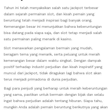
Tahun ini telah menyaksikan salah satu jackpot terbesar
dalam sejarah permainan slot, dan kisah pemain yang
beruntung telah menjadi inspirasi bagi banyak orang.
Kemenangan besar ini menunjukkan bahwa keberuntungan
bisa datang pada siapa saja, dan slot tetap menjadi salah
satu permainan paling menarik di kasino.
Slot menawarkan pengalaman bermain yang mudah,
beragam tema yang menarik, serta peluang untuk meraih
kemenangan besar dalam waktu singkat. Dengan dampak
positif terhadap industri perjudian dan kisah inspiratif yang
muncul dari jackpot, tidak diragukan lagi bahwa slot akan
terus menjadi primadona di dunia perjudian.
Bagi para penjudi yang berharap untuk meraih keberuntungan
yang sama, pastikan untuk bermain dengan bijak dan selalu
ingat bahwa perjudian adalah tentang hiburan. Siapa tahu,
mungkin Anda adalah pemain beruntung berikutnya yang akan