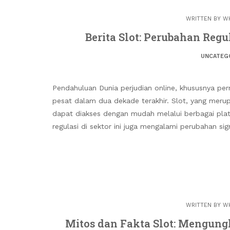
WRITTEN BY
W
Berita Slot: Perubahan Re
UNCATEG
Pendahuluan Dunia perjudian online, khususnya pe
pesat dalam dua dekade terakhir. Slot, yang merupa
dapat diakses dengan mudah melalui berbagai pla
regulasi di sektor ini juga mengalami perubahan sig
WRITTEN BY
W
Mitos dan Fakta Slot: Mengungk