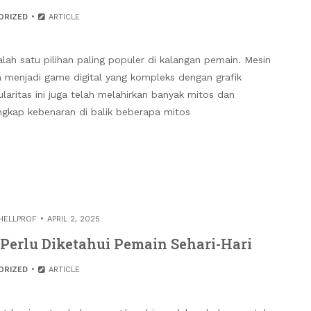
ORIZED
ARTICLE
alah satu pilihan paling populer di kalangan pemain. Mesin
ana menjadi game digital yang kompleks dengan grafik
aritas ini juga telah melahirkan banyak mitos dan
ngkap kebenaran di balik beberapa mitos
HELLPROF
APRIL 2, 2025
g Perlu Diketahui Pemain Sehari-Hari
ORIZED
ARTICLE