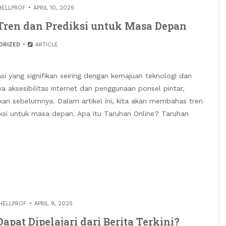
ELLPROF
APRIL 10, 2025
: Tren dan Prediksi untuk Masa Depan
ORIZED
ARTICLE
si yang signifikan seiring dengan kemajuan teknologi dan
aksesibilitas internet dan penggunaan ponsel pintar,
gkan sebelumnya. Dalam artikel ini, kita akan membahas tren
ksi untuk masa depan. Apa itu Taruhan Online? Taruhan
HELLPROF
APRIL 9, 2025
apat Dipelajari dari Berita Terkini?