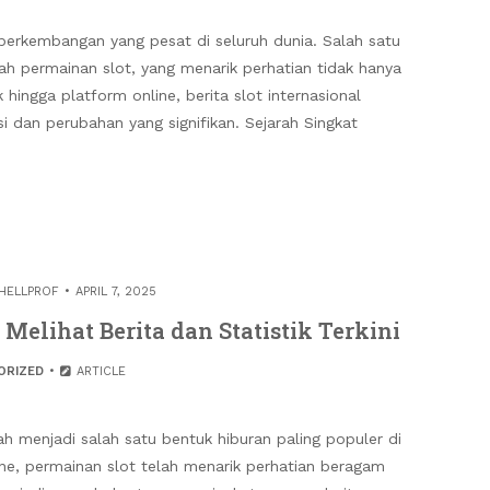
perkembangan yang pesat di seluruh dunia. Salah satu
lah permainan slot, yang menarik perhatian tidak hanya
 hingga platform online, berita slot internasional
 dan perubahan yang signifikan. Sejarah Singkat
HELLPROF
APRIL 7, 2025
elihat Berita dan Statistik Terkini
ORIZED
ARTICLE
ah menjadi salah satu bentuk hiburan paling populer di
line, permainan slot telah menarik perhatian beragam