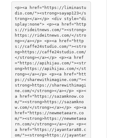
<p><a href="https://liminastu
dio.com/"><strong>sayap123</s
trong></a></p> <div style="di
splay:none"> <p><a href="http
s://rideitnews.com/"><strong>
https://rideitnews.com/</stro
ng></a></p> <p><a href="http
s://caffe24studio.com/"><stro
ng>https://caffe24studio.com/
</strong></a></p> <p><a href
="https://apihijau.com/"><str
ong>https://apihijau.com/</st
rong></a></p> <p><a href="htt
ps://sharewithimagine.com/"><
strong>https://sharewithimagi
ne.com/</strong></a></p> <p><
a href="https://sazamknow.co
m/"><strong>https://sazamkno
w.com/</strong></a></p> <p><a
href="https://newmetaearn.co
m/"><strong>https://newmetaea
rn.com/</strong></a></p> <p><
a href="https://jayantara88.c
om/"><strong>https://jayantar