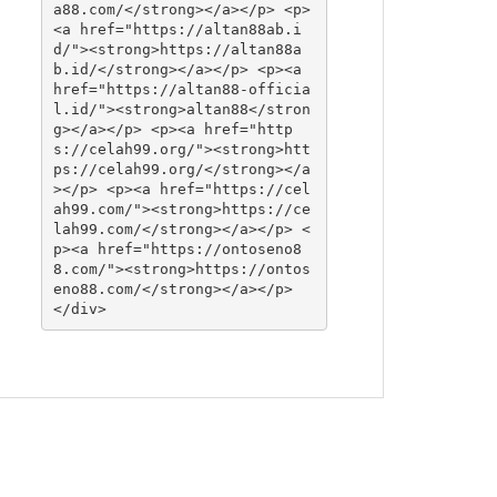
a88.com/</strong></a></p> <p>
<a href="https://altan88ab.i
d/"><strong>https://altan88a
b.id/</strong></a></p> <p><a
href="https://altan88-officia
l.id/"><strong>altan88</stron
g></a></p> <p><a href="http
s://celah99.org/"><strong>htt
ps://celah99.org/</strong></a
></p> <p><a href="https://cel
ah99.com/"><strong>https://ce
lah99.com/</strong></a></p> <
p><a href="https://ontoseno8
8.com/"><strong>https://ontos
eno88.com/</strong></a></p>
</div>